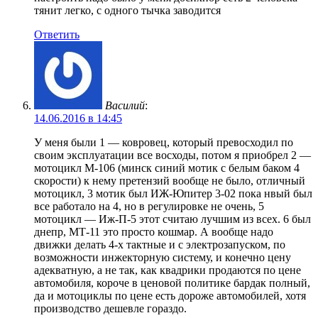
тянит легко, с одного тычка заводится
Ответить
Василий
:
14.06.2016 в 14:45
У меня были 1 — ковровец, который превосходил по
своим эксплуатации все восходы, потом я приобрел 2 —
мотоцикл М-106 (минск синий мотик с белым баком 4
скорости) к нему претензий вообще не было, отличный
мотоцикл, 3 мотик был ИЖ-Юпитер 3-02 пока нвый был
все работало на 4, но в регулировке не очень, 5
мотоцикл — Иж-П-5 этот считаю лучшим из всех. 6 был
днепр, МТ-11 это просто кошмар. А вообще надо
движки делать 4-х тактные и с электрозапуском, по
возможности инжекторную систему, и конечно цену
адекватную, а не так, как квадрики продаются по цене
автомобиля, короче в ценовой политике бардак полный,
да и мотоциклы по цене есть дороже автомобилей, хотя
производство дешевле гораздо.