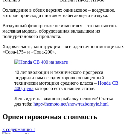
Охлаждение в обеих версиях одинаковое – воздушное,
которое происходит потоком набегающего воздуха.
Воздушный фильтр тоже не изменился – это контактно-
масляная модель, оборудованная вкладышем из
полиуретанового пропласта.
Ходовая часть, конструкция – все идентично в мотоциклах
«Сова-175» и «Сова-200».
40 лет эволюции и технического прогресса
подарили нам сегодня хорошо оснащенный
технически мотоцикл среднего класса –
Honda CB
400, цена
которого есть в нашей статье.
Лень идти на зимнюю рыбалку пешком? Статья
для тебя:
http://themoto.net/snow/razbornyie.html
Ориентировочная стоимость
к содержанию ↑