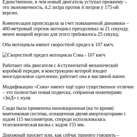
Единственное, в чем новый двигатель уступал прежнему –
это экономичность, 4.2 литра против 4 литров у 175-ой
версии.
Компенсация происходила за счет повышенной динамики –
400-метровый отрезок мотоцикл преодолевал за 21 секунду,
менее мощной версии для этого требовалось 25 секунд.
Оба мотоцикла имеют скоростной предел в 107 км/ч.
Работают оба двигателя с 4-ступенчатой механической
коробкой передач, в конструкцию которой входит
многодисковое сцепление, работает она в масляной ванне.
Модификации «Сова» имеют ещё одно существенное отличие
– это полностью новая подвеска, собранная инженерами
«ЗиД» с нуля.
Сзади была применена инновационная (на то время)
маятниковая система, оснащенная двумя амортизаторами с
ходом 115 миллиметров, спереди использовалась
телескопическая вилка с ходом 155 мм.
Дорожный просвет или, как сейчас принято говорить –