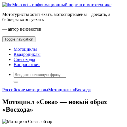
Мототуристы хотят ехать, мотоспортсмены – доехать, а
байкеры хотят уехать
— автор неизвестен
Toggle navigation
Мотоциклы
Квадроциклы
Снегоходы
Вопрос-ответ
Российские мотоциклы
Мотоциклы «Восход»
Мотоцикл «Сова» — новый образ
«Восхода»