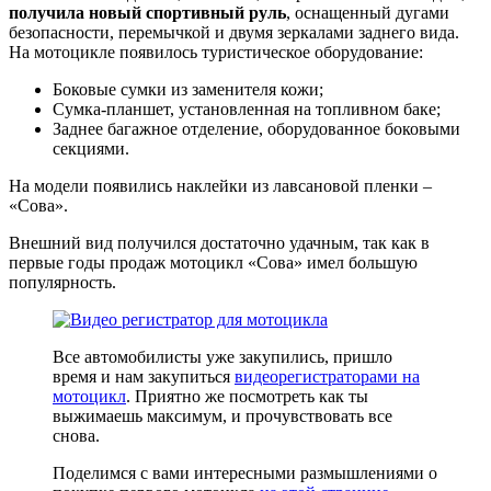
получила новый спортивный руль
, оснащенный дугами
безопасности, перемычкой и двумя зеркалами заднего вида.
На мотоцикле появилось туристическое оборудование:
Боковые сумки из заменителя кожи;
Сумка-планшет, установленная на топливном баке;
Заднее багажное отделение, оборудованное боковыми
секциями.
На модели появились наклейки из лавсановой пленки –
«Сова».
Внешний вид получился достаточно удачным, так как в
первые годы продаж мотоцикл «Сова» имел большую
популярность.
Все автомобилисты уже закупились, пришло
время и нам закупиться
видеорегистраторами на
мотоцикл
. Приятно же посмотреть как ты
выжимаешь максимум, и прочувствовать все
снова.
Поделимся с вами интересными размышлениями о