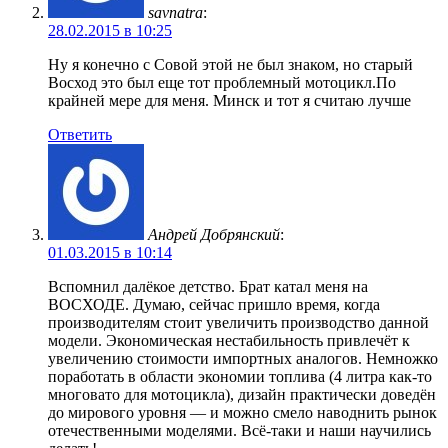
savnatra
:
28.02.2015 в 10:25
Ну я конечно с Совой этой не был знаком, но старый
Восход это был еще тот проблемный мотоцикл.По
крайней мере для меня. Минск и тот я считаю лучше
Ответить
Андрей Добрянский
:
01.03.2015 в 10:14
Вспомнил далёкое детство. Брат катал меня на
ВОСХОДЕ. Думаю, сейчас пришло время, когда
производителям стоит увеличить производство данной
модели. Экономическая нестабильность привлечёт к
увеличению стоимости импортных аналогов. Немножко
поработать в области экономии топлива (4 литра как-то
многовато для мотоцикла), дизайн практически доведён
до мирового уровня — и можно смело наводнить рынок
отечественными моделями. Всё-таки и наши научились