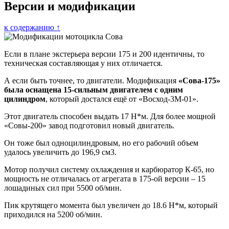
Версии и модификации
к содержанию ↑
Если в плане экстерьера версии 175 и 200 идентичны, то
техническая составляющая у них отличается.
А если быть точнее, то двигатели. Модификация
«Сова-175»
была оснащена 15-сильным двигателем с одним
цилиндром
, который достался ещё от «Восход-3М-01».
Этот двигатель способен выдать 17 Н*м. Для более мощной
«Совы-200» завод подготовил новый двигатель.
Он тоже был одноцилиндровым, но его рабочий объем
удалось увеличить до 196,9 см3.
Мотор получил систему охлаждения и карбюратор К-65, но
мощность не отличалась от агрегата в 175-ой версии – 15
лошадиных сил при 5500 об/мин.
Пик крутящего момента был увеличен до 18.6 Н*м, который
приходился на 5200 об/мин.