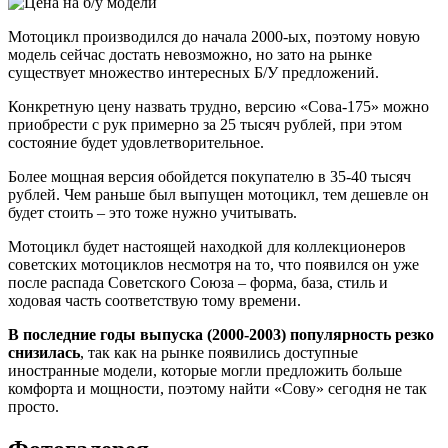
Мотоцикл производился до начала 2000-ых, поэтому новую
модель сейчас достать невозможно, но зато на рынке
существует множество интересных Б/У предложений.
Конкретную цену назвать трудно, версию «Сова-175» можно
приобрести с рук примерно за 25 тысяч рублей, при этом
состояние будет удовлетворительное.
Более мощная версия обойдется покупателю в 35-40 тысяч
рублей. Чем раньше был выпущен мотоцикл, тем дешевле он
будет стоить – это тоже нужно учитывать.
Мотоцикл будет настоящей находкой для коллекционеров
советских мотоциклов несмотря на то, что появился он уже
после распада Советского Союза – форма, база, стиль и
ходовая часть соответствую тому времени.
В последние годы выпуска (2000-2003) популярность резко
снизилась
, так как на рынке появились доступные
иностранные модели, которые могли предложить больше
комфорта и мощности, поэтому найти «Сову» сегодня не так
просто.