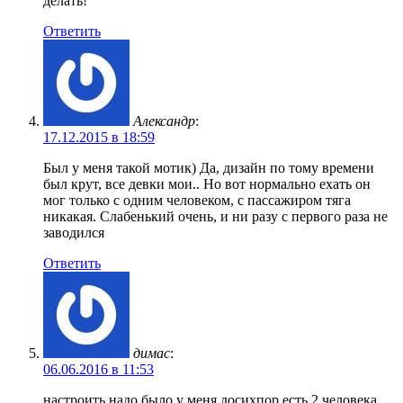
делать!
Ответить
Александр
:
17.12.2015 в 18:59
Был у меня такой мотик) Да, дизайн по тому времени
был крут, все девки мои.. Но вот нормально ехать он
мог только с одним человеком, с пассажиром тяга
никакая. Слабенький очень, и ни разу с первого раза не
заводился
Ответить
димас
:
06.06.2016 в 11:53
настроить надо было у меня досихпор есть 2 человека