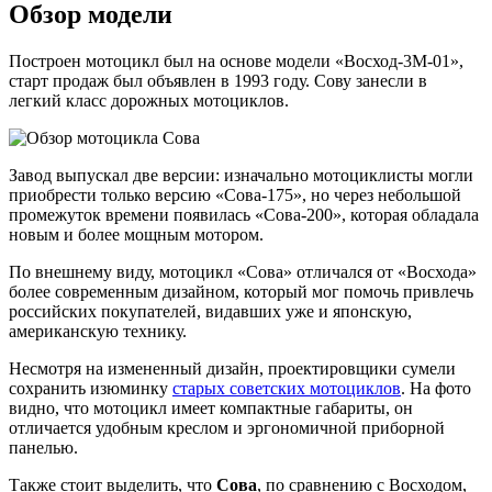
Обзор модели
Построен мотоцикл был на основе модели «Восход-3М-01»,
старт продаж был объявлен в 1993 году. Сову занесли в
легкий класс дорожных мотоциклов.
Завод выпускал две версии: изначально мотоциклисты могли
приобрести только версию «Сова-175», но через небольшой
промежуток времени появилась «Сова-200», которая обладала
новым и более мощным мотором.
По внешнему виду, мотоцикл «Сова» отличался от «Восхода»
более современным дизайном, который мог помочь привлечь
российских покупателей, видавших уже и японскую,
американскую технику.
Несмотря на измененный дизайн, проектировщики сумели
сохранить изюминку
старых советских мотоциклов
. На фото
видно, что мотоцикл имеет компактные габариты, он
отличается удобным креслом и эргономичной приборной
панелью.
Также стоит выделить, что
Сова
, по сравнению с Восходом,