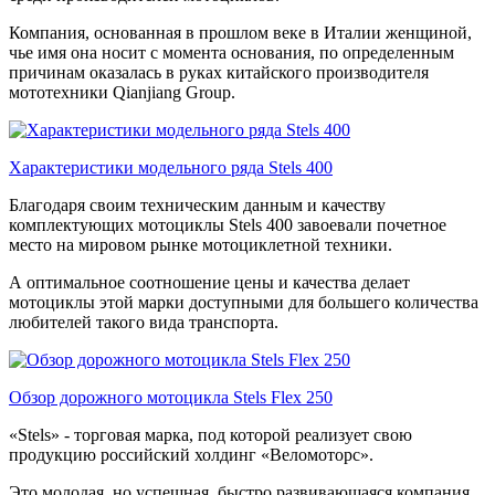
Компания, основанная в прошлом веке в Италии женщиной,
чье имя она носит с момента основания, по определенным
причинам оказалась в руках китайского производителя
мототехники Qianjiang Group.
Характеристики модельного ряда Stels 400
Благодаря своим техническим данным и качеству
комплектующих мотоциклы Stels 400 завоевали почетное
место на мировом рынке мотоциклетной техники.
А оптимальное соотношение цены и качества делает
мотоциклы этой марки доступными для большего количества
любителей такого вида транспорта.
Обзор дорожного мотоцикла Stels Flex 250
«Stels» - торговая марка, под которой реализует свою
продукцию российский холдинг «Веломоторс».
Это молодая, но успешная, быстро развивающаяся компания,