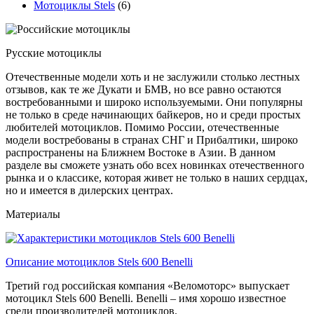
Мотоциклы Stels
(6)
Русские мотоциклы
Отечественные модели хоть и не заслужили столько лестных
отзывов, как те же Дукати и БМВ, но все равно остаются
востребованными и широко используемыми. Они популярны
не только в среде начинающих байкеров, но и среди простых
любителей мотоциклов. Помимо России, отечественные
модели востребованы в странах СНГ и Прибалтики, широко
распространены на Ближнем Востоке в Азии. В данном
разделе вы сможете узнать обо всех новинках отечественного
рынка и о классике, которая живет не только в наших сердцах,
но и имеется в дилерских центрах.
Материалы
Описание мотоциклов Stels 600 Benelli
Третий год российская компания «Веломоторс» выпускает
мотоцикл Stels 600 Benelli. Benelli – имя хорошо известное
среди производителей мотоциклов.