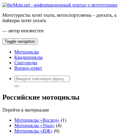
Мототуристы хотят ехать, мотоспортсмены – доехать, а
байкеры хотят уехать
— автор неизвестен
Toggle navigation
Мотоциклы
Квадроциклы
Снегоходы
Вопрос-ответ
Российские мотоциклы
Перейти к материалам
Мотоциклы «Восход»
(1)
Мотоциклы «Урал»
(4)
Мотоциклы «ИЖ»
(6)