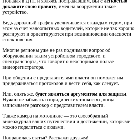
Попадая в ДТП и являясь пострадавшим,
вы с легкостью
докажите свою правоту
, имея на вооружении такое
устройство.
Ведь дорожный трафик увеличивается с каждым годом, при
этом за счет малоопытных водителей, которые не так хорошо
реагируют и ориентируются при возникновении опасности
столкновения.
Многие регионы уже не раз поднимали вопрос об
оборудовании таким устройством городского, и
спецтранспорта, что говорит о неоспоримой пользе
видеорегистратора.
При общении с представителями власти он поможет им
придерживаться протоколов и вести себя, как следует.
Или, опять же,
будет являться аргументом для защиты
.
Нужно не забывать о юридических тонкостях, когда
записываете разговор с представителем власти.
Также камера на мотоцикле — это своеобразный
видеожурнал ваших путешествий и достижений, которыми
можно поделиться с людьми.
Понравилась статья? Расскажи друзьям!