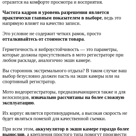
отразится на комфорте просмотра и восприятия.
Частота кадров и уровень разрешения является
практически главным показателем в выборе
, ведь это
напрямую влияет на качество записи.
Это условие не содержит четких рамок, просто
отталкивайтесь от стоимости товара
.
Герметичность и виброустойчивость — это параметры,
которые должны присутствовать в мото регистраторе при
любом раскладе, аналогично экшн камере.
Вы сторонник экстремального отдыха? В таком случае ваш
выбор безусловно должен пасть на экшн камеры или на
спортивный регистратор.
Мото видеорегистраторы, предназначающиеся также и для
велосипедов,
изначально рассчитаны на более сложную
эксплуатацию
.
Их корпус является противоударным, а высокая скорость не
будет являться помехой для качественной съемки.
При всем этом,
аккумулятор в экшн камере гораздо более
вынослив
, а крепления простого типа помогут произвести