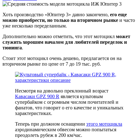
Хоть производство «Юпитер 3» давно закончено,
его еще
можно приобрести, но только на вторичном рынке
и часто
уже несколько переделанным.
Дополнительно можно отметить, что этот мотоцикл
может
служить хорошим началом для любителей переделок и
тюнинга
.
Стоит этот мотоцикл очень дешево, предлагается он на
вторичном рынке по цене от 7 до 19 тыс. руб.
Несмотря на довольно преклонный возраст
Кавасаки GPZ 900 R
является культовым
супербайком с огромным числом почитателей и
фанатов, что говорит о его качестве и уникальных
характеристиках.
Теперь при должном оснащении
этого мотоцикла
аэродинамическим обвесом можно попытаться
преодолеть рубеж в 200 км/час.