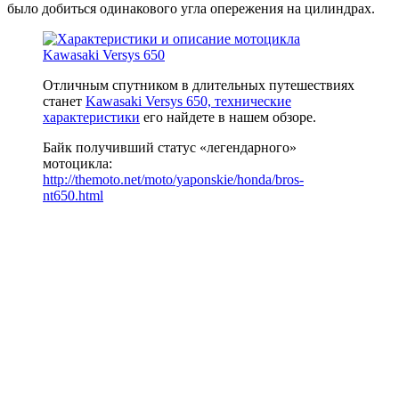
было добиться одинакового угла опережения на цилиндрах.
Отличным спутником в длительных путешествиях
станет
Kawasaki Versys 650, технические
характеристики
его найдете в нашем обзоре.
Байк получивший статус «легендарного»
мотоцикла:
http://themoto.net/moto/yaponskie/honda/bros-
nt650.html