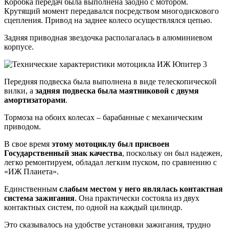
Коробка передач была выполнена заодно с мотором.
Крутящий момент передавался посредством многодискового
сцепления. Привод на заднее колесо осуществлялся цепью.
Задняя приводная звездочка располагалась в алюминиевом
корпусе.
Передняя подвеска была выполнена в виде телескопической
вилки, а
задняя подвеска была маятниковой с двумя
амортизаторами
.
Тормоза на обоих колесах – барабанные с механическим
приводом.
В свое время
этому мотоциклу был присвоен
Государственный знак качества
, поскольку он был надежен,
легко ремонтируем, обладал легким пуском, по сравнению с
«ИЖ Планета».
Единственным
слабым местом у него являлась контактная
система зажигания
. Она практически состояла из двух
контактных систем, по одной на каждый цилиндр.
Это сказывалось на удобстве установки зажигания, трудно