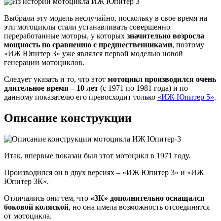
Выбрали эту модель неслучайно, поскольку в свое время на
эти мотоциклы стали устанавливать совершенно
переработанные моторы, у которых
значительно возросла
мощность по сравнению с предшественниками
, поэтому
«ИЖ Юпитер 3» уже являлся первой моделью новой
генерации мотоциклов.
Следует указать и то, что этот
мотоцикл производился очень
длительное время – 10 лет
(с 1971 по 1981 года) и по
данному показателю его превосходит только
«ИЖ-Юпитер 5»
.
Описание конструкции
Итак, впервые показан был этот мотоцикл в 1971 году.
Производился он в двух версиях – «ИЖ Юпитер 3» и «ИЖ
Юпитер 3К».
Отличались они тем, что
«3К» дополнительно оснащался
боковой коляской
, но она имела возможность отсоединятся
от мотоцикла.