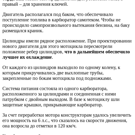
правый – для хранения ключей.
Двигатель располагался под баком, что обеспечивало
поступление топлива в карбюратор самотеком. Чтобы не
происходило самопроизвольного вытекания бензина, на баку
размещался краник.
Цилиндры имели рядное расположение. При проектировании
нового двигателя для этого мотоцикла пересмотрели
положение ребер цилиндров,
что в дальнейшем обеспечило
лучшее их охлаждение
.
От каждого из цилиндров выходило по одному колену, к
которым прикручивались две выхлопные трубы,
закрепленные по бокам мотоцикла под подножками.
Система питания состояла из одного карбюратора,
расположенного за цилиндрами и соединенная с ними
патрубком с двойным выходом. В базе к мотоциклу шли
защитные крышки, прикрывающие карбюратор.
За счет переработки мотора конструкторам удалось увеличить
его мощность на 6 л.с., что сказалось на скорости движения,
она возросла до отметки в 120 км/ч.