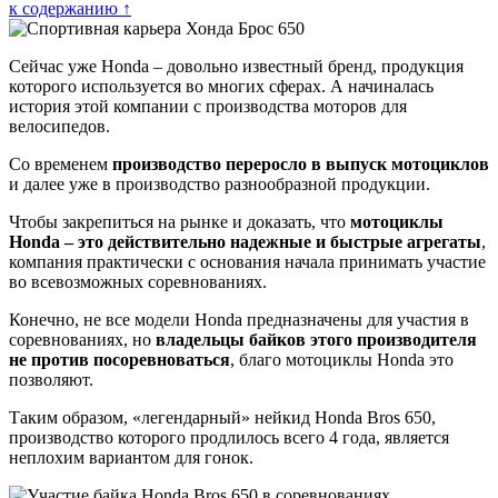
к содержанию ↑
Сейчас уже Honda – довольно известный бренд, продукция
которого используется во многих сферах. А начиналась
история этой компании с производства моторов для
велосипедов.
Со временем
производство переросло в выпуск мотоциклов
и далее уже в производство разнообразной продукции.
Чтобы закрепиться на рынке и доказать, что
мотоциклы
Honda – это действительно надежные и быстрые агрегаты
,
компания практически с основания начала принимать участие
во всевозможных соревнованиях.
Конечно, не все модели Honda предназначены для участия в
соревнованиях, но
владельцы байков этого производителя
не против посоревноваться
, благо мотоциклы Honda это
позволяют.
Таким образом, «легендарный» нейкид Honda Bros 650,
производство которого продлилось всего 4 года, является
неплохим вариантом для гонок.