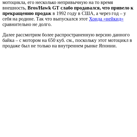
мотоцикла, его несколько непривычную на то время
внешность,
Bros/Hawk GT слабо продавался, что привело к
прекращению продаж
в 1992 году в США, а через год – у
себя на родине. Так что выпускался этот
Хонда «нейкид»
сравнительно не долго.
Далее рассмотрим более распространенную версию данного
байка – с мотором на 650 куб. см., поскольку этот мотоцикл в
продаже был не только на внутреннем рынке Японии.