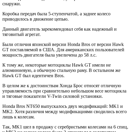
снаружи.
Коробка передач была 5-ступенчатой, а заднее колесо
приводилось в движение цепью.
Данный двигатель зарекомендовал себя как надежный и
тяговитый агрегат.
Были отличия японской версии Honda Bros от версии Hawk
GT поставляемой в США. Для американских пользователей
мощность двигателя была увеличена до 58 л.с.
К тому же, некоторые мотоциклы Hawk GT имели не
алюминиевую, а обычную стальную раму. В остальном же
Hawk GT был идентичен Bros.
В целом же к достоинствам Хонда Брос относят отличную
управляемость при сравнительно небольшом весе мотоцикла
и тяговые показатели V-Twin силовой установки.
Honda Bros NT650 выпускалось двух модификаций: MK1 и
MK2. Хотя различия между модификациями сводились всего
лишь к колесам.
Так, MK1 шел в продажу с серебристыми колесами на 6 спиц,