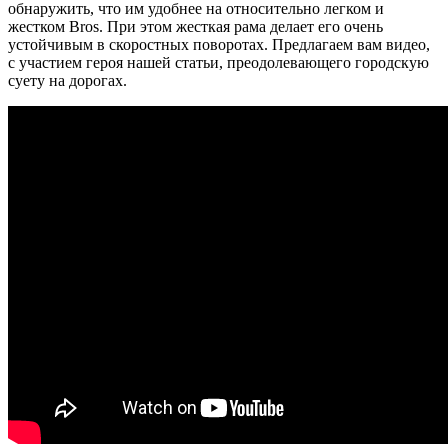
обнаружить, что им удобнее на относительно легком и
жестком Bros. При этом жесткая рама делает его очень
устойчивым в скоростных поворотах. Предлагаем вам видео,
с участием героя нашей статьи, преодолевающего городскую
суету на дорогах.