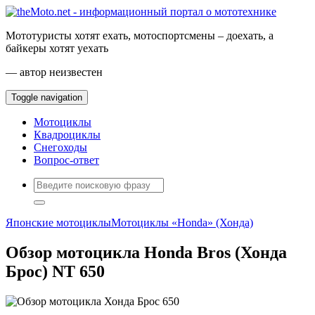
Мототуристы хотят ехать, мотоспортсмены – доехать, а
байкеры хотят уехать
— автор неизвестен
Toggle navigation
Мотоциклы
Квадроциклы
Снегоходы
Вопрос-ответ
Японские мотоциклы
Мотоциклы «Honda» (Хонда)
Обзор мотоцикла Honda Bros (Хонда
Брос) NT 650