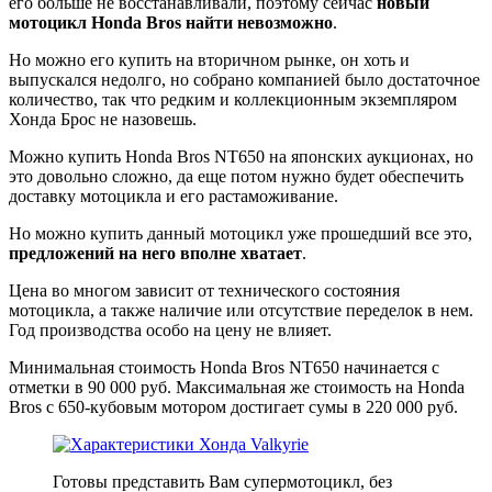
его больше не восстанавливали, поэтому сейчас
новый
мотоцикл Honda Bros найти невозможно
.
Но можно его купить на вторичном рынке, он хоть и
выпускался недолго, но собрано компанией было достаточное
количество, так что редким и коллекционным экземпляром
Хонда Брос не назовешь.
Можно купить Honda Bros NT650 на японских аукционах, но
это довольно сложно, да еще потом нужно будет обеспечить
доставку мотоцикла и его растаможивание.
Но можно купить данный мотоцикл уже прошедший все это,
предложений на него вполне хватает
.
Цена во многом зависит от технического состояния
мотоцикла, а также наличие или отсутствие переделок в нем.
Год производства особо на цену не влияет.
Минимальная стоимость Honda Bros NT650 начинается с
отметки в 90 000 руб. Максимальная же стоимость на Honda
Bros с 650-кубовым мотором достигает сумы в 220 000 руб.
Готовы представить Вам супермотоцикл, без