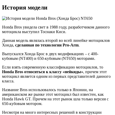
История модели
Honda Bros увидела свет в 1988 году, разработчиком данного
мотоцикла выступил Тосиаки Киси.
Данная модель являлась второй во всей линейке мотоциклов
Хонда,
сделанная по технологии Pro-Arm
.
Выпускался Хонда Брос в двух модификациях – с 400-
кубовым (NT400) и 650-кубовым (NT650) моторами.
Если взять современную классификацию мотоциклов, то
Honda Bros относиться к классу «нейкиды»
, причем этот
мотоцикл является одним из первых представителей данного
класса.
Название Bros использовалось только в Японии, на
американском же рынке этот мотоцикл был известен, как
Honda Hawk GT. Причем на этот рынок шла только версия с
650-кубовым мотором.
Несмотря на много интересных решений в конструкции