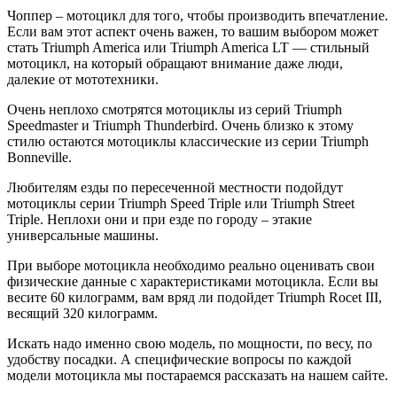
Чоппер – мотоцикл для того, чтобы производить впечатление.
Если вам этот аспект очень важен, то вашим выбором может
стать Triumph America или Triumph America LT — стильный
мотоцикл, на который обращают внимание даже люди,
далекие от мототехники.
Очень неплохо смотрятся мотоциклы из серий Triumph
Speedmaster и Triumph Thunderbird. Очень близко к этому
стилю остаются мотоциклы классические из серии Triumph
Bonneville.
Любителям езды по пересеченной местности подойдут
мотоциклы серии Triumph Speed Triple или Triumph Street
Triple. Неплохи они и при езде по городу – этакие
универсальные машины.
При выборе мотоцикла необходимо реально оценивать свои
физические данные с характеристиками мотоцикла. Если вы
весите 60 килограмм, вам вряд ли подойдет Triumph Rocet III,
весящий 320 килограмм.
Искать надо именно свою модель, по мощности, по весу, по
удобству посадки. А специфические вопросы по каждой
модели мотоцикла мы постараемся рассказать на нашем сайте.