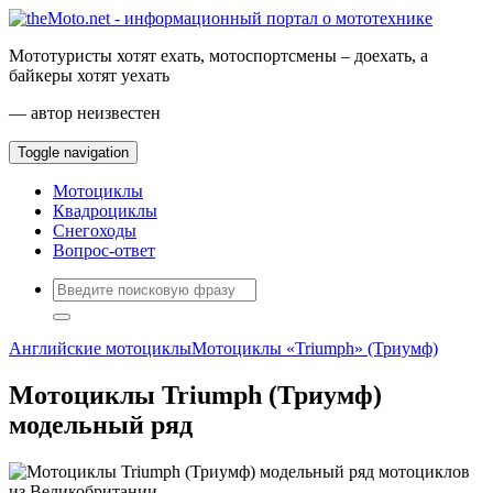
Мототуристы хотят ехать, мотоспортсмены – доехать, а
байкеры хотят уехать
— автор неизвестен
Toggle navigation
Мотоциклы
Квадроциклы
Снегоходы
Вопрос-ответ
Английские мотоциклы
Мотоциклы «Triumph» (Триумф)
Мотоциклы Triumph (Триумф)
модельный ряд