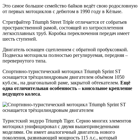
Это самое большое семейство байков ведёт свою родословную
от первых мотоциклов с дебютом в 1990 году в Кёльне.
Стритфайтер Triumph Street Triple отличается от собратьев
пространственной рамой, состоящей из хитросплетения
легкосплавных труб. Коробка переключения передач имеет
шесть ступеней.
Двигатель оснащен сцеплением с обратной пробуксовкой.
Подвеска мотоцикла полностью регулируемая, передняя –
перевернутого типа.
Спортивно-туристический мотоцикл Triumph Sprint ST
оснащается трёхцилиндровым двигателем объёмом 1050
куб.см., на диагональной раме, закрытой обтекателем.
Ещё
одна отличительная особенность – консольное крепление
ведущего колеса
.
Туристский эндуро Triumph Tiger. Серию многих элементов
мотоцикл унифицировал с двумя вышеприведенными
моделями. Он имеет аналогичный двигатель нового
поколения, развивающий мощность 115 л.с., который