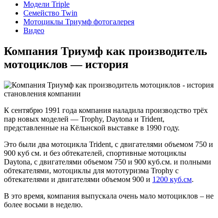
Модели Triple
Семейство Twin
Мотоциклы Триумф фотогалерея
Видео
Компания Триумф как производитель
мотоциклов — история
К сентябрю 1991 года компания наладила производство трёх
пар новых моделей — Trophy, Daytona и Trident,
представленные на Кёльнской выставке в 1990 году.
Это были два мотоцикла Trident, с двигателями объемом 750 и
900 куб см. и без обтекателей, спортивные мотоциклы
Daytona, с двигателями объемом 750 и 900 куб.см. и полными
обтекателями, мотоциклы для мототуризма Trophy с
обтекателями и двигателями объемом 900 и
1200 куб.см
.
В это время, компания выпускала очень мало мотоциклов – не
более восьми в неделю.