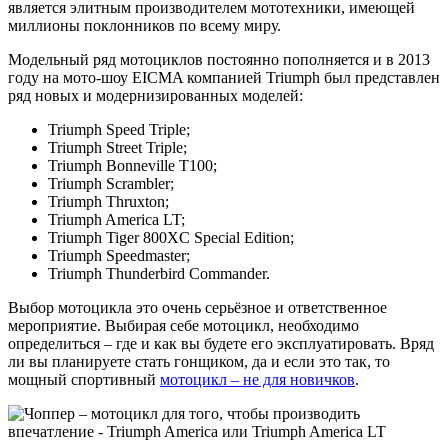
является элитным производителем мототехники, имеющей
миллионы поклонников по всему миру.
Модельный ряд мотоциклов постоянно пополняется и в 2013
году на мото-шоу EICMA компанией Triumph был представлен
ряд новых и модернизированных моделей:
Triumph Speed Triple;
Triumph Street Triple;
Triumph Bonneville T100;
Triumph Scrambler;
Triumph Thruxton;
Triumph America LT;
Triumph Tiger 800XC Special Edition;
Triumph Speedmaster;
Triumph Thunderbird Commander.
Выбор мотоцикла это очень серьёзное и ответственное
мероприятие. Выбирая себе мотоцикл, необходимо
определиться – где и как вы будете его эксплуатировать. Вряд
ли вы планируете стать гонщиком, да и если это так, то
мощный спортивный
мотоцикл – не для новичков
.