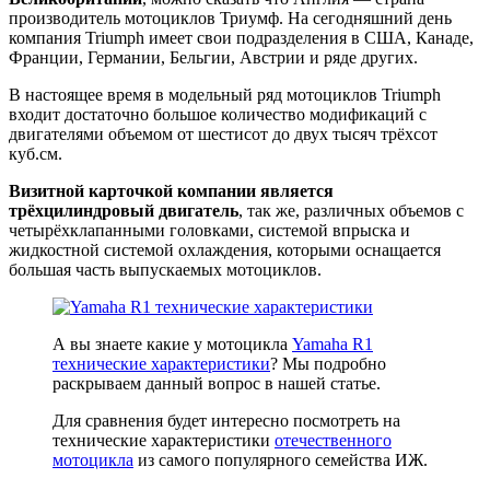
производитель мотоциклов Триумф. На сегодняшний день
компания Triumph имеет свои подразделения в США, Канаде,
Франции, Германии, Бельгии, Австрии и ряде других.
В настоящее время в модельный ряд мотоциклов Triumph
входит достаточно большое количество модификаций с
двигателями объемом от шестисот до двух тысяч трёхсот
куб.см.
Визитной карточкой компании является
трёхцилиндровый двигатель
, так же, различных объемов с
четырёхклапанными головками, системой впрыска и
жидкостной системой охлаждения, которыми оснащается
большая часть выпускаемых мотоциклов.
А вы знаете какие у мотоцикла
Yamaha R1
технические характеристики
? Мы подробно
раскрываем данный вопрос в нашей статье.
Для сравнения будет интересно посмотреть на
технические характеристики
отечественного
мотоцикла
из самого популярного семейства ИЖ.