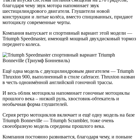
благодаря чему звук мотора напоминает звук
шестицилиндрового двигателя. Глушители новой
конструкции и литые колёса, вместо спицованных, придают
мотоциклу современные черты.
Компания выпускает и спортивный вариант этой модели —
Triumph Speedmaster, имеющей мощный двухдисковый тормоз
переднего колеса.
Ещё одна модель с двухцилиндровым двигателем — Triumph
Thruxton 900, выполненный в стиле caferacer. Thruxton назван
в честь одноимённой английской гоночной трассы.
И весь облик мотоцикла напоминает гоночные мотоциклы
прошлого века – низкий руль, хвостовик-обтекатель и
необычная форма глушителей.
Серия ретро мотоциклов включает и ещё одну модель на базе
Triumph Bonneville — Triumph Scrambler, тоже очень
своеобразную модель середины прошлого века.
Компания постоянно развивается, благодаря чему, и поныне