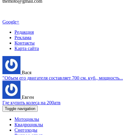
themoto@gmail.com
Google+
Редакция
Реклама
Контакты
Карта сайта
Вася
"Объем его двигателя составляет 700 см. куб., мощность...
Евген
Где купить колеса на 200атв
Toggle navigation
Мотоциклы
Квадроциклы
Снегоходы