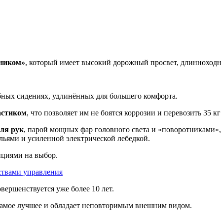
ником»
, который имеет высокий дорожный просвет, длинноходн
бных сидениях, удлинённых для большего комфорта.
астиком
, что позволяет им не боятся коррозии и перевозить 35 кг
ля рук
, парой мощных фар головного света и «поворотниками»
льями и усиленной электрической лебедкой.
циями на выбор.
вершенствуется уже более 10 лет.
ё самое лучшее и обладает неповторимым внешним видом.