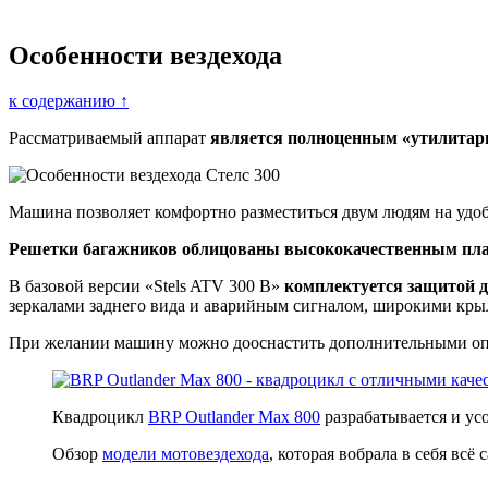
Особенности вездехода
к содержанию ↑
Рассматриваемый аппарат
является полноценным «утилитар
Машина позволяет комфортно разместиться двум людям на удо
Решетки багажников облицованы высококачественным пл
В базовой версии «Stels ATV 300 B»
комплектуется защитой д
зеркалами заднего вида и аварийным сигналом, широкими кры
При желании машину можно дооснастить дополнительными оп
Квадроцикл
BRP Outlander Маx 800
разрабатывается и усо
Обзор
модели мотовездехода
, которая вобрала в себя вс