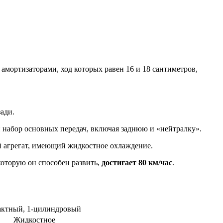
ортизаторами, ход которых равен 16 и 18 сантиметров,
ади.
 набор основных передач, включая заднюю и «нейтралку».
 агрегат, имеющий жидкостное охлаждение.
 которую он способен развить,
достигает 80 км/час
.
актный, 1-цилиндровый
Жидкостное