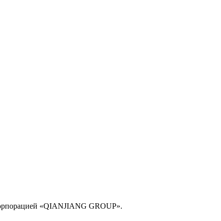
й корпорацией «QIANJIANG GROUP».