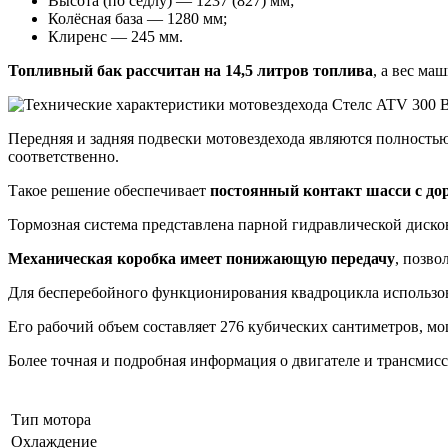
Высота (по седлу) — 1237 (827) мм;
Колёсная база — 1280 мм;
Клиренс — 245 мм.
Топливный бак рассчитан на 14,5 литров топлива
, а вес ма
Передняя и задняя подвески мотовездехода являются полност
соответственно.
Такое решение обеспечивает
постоянный контакт шасси с до
Тормозная система представлена парной гидравлической дисков
Механическая коробка имеет понижающую передачу
, позв
Для бесперебойного функционирования квадроцикла использо
Его рабочий объем составляет 276 кубических сантиметров, м
Более точная и подробная информация о двигателе и трансмисс
Тип мотора
Охлаждение