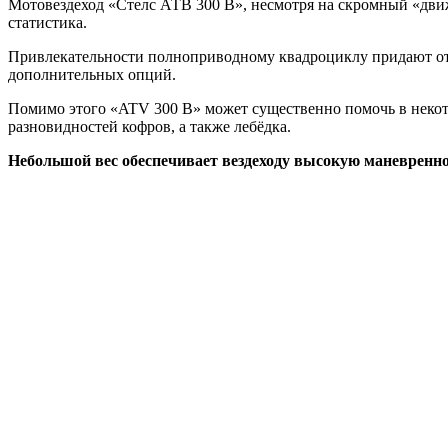
Мотовездеход «Стелс АТВ 300 В», несмотря на скромный «дви
статистика.
Привлекательности полноприводному квадроциклу придают отм
дополнительных опций.
Помимо этого «ATV 300 B» может существенно помочь в некот
разновидностей кофров, а также лебёдка.
Небольшой вес обеспечивает вездеходу высокую маневренн