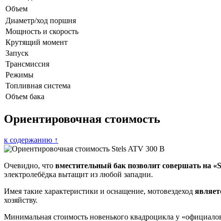
Объем
Диаметр/ход поршня
Мощность и скорость
Крутящий момент
Запуск
Трансмиссия
Режимы
Топливная система
Объем бака
Ориентировочная стоимость
к содержанию ↑
Очевидно, что
вместительный бак позволит совершать на «S
электролебёдка вытащит из любой западни.
Имея такие характеристики и оснащение, мотовездеход
являет
хозяйству.
Минимальная стоимость новенького квадроцикла у «официалов»