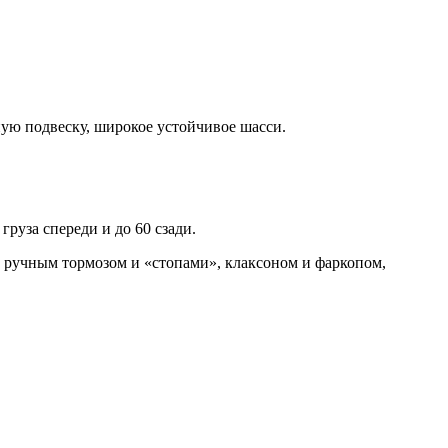
ую подвеску, широкое устойчивое шасси.
 груза спереди и до 60 сзади.
, ручным тормозом и «стопами», клаксоном и фаркопом,