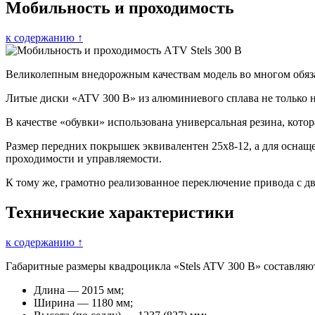
Мобильность и проходимость
к содержанию ↑
Великолепным внедорожным качествам модель во многом обяза
Литые диски «ATV 300 B» из алюминиевого сплава не только 
В качестве «обувки» использована универсальная резина, котор
Размер передних покрышек эквивалентен 25х8-12, а для оснащ
проходимости и управляемости.
К тому же, грамотно реализованное переключение привода с д
Технические характеристики
к содержанию ↑
Габаритные размеры квадроцикла «Stels ATV 300 B» составляю
Длина — 2015 мм;
Ширина — 1180 мм;