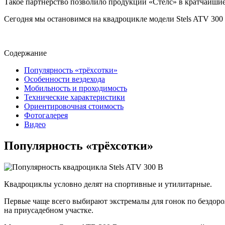
Такое партнёрство позволило продукции «Стелс» в кратчайшие
Сегодня мы остановимся на квадроцикле модели Stels ATV 300
Содержание
Популярность «трёхсотки»
Особенности вездехода
Мобильность и проходимость
Технические характеристики
Ориентировочная стоимость
Фотогалерея
Видео
Популярность «трёхсотки»
Квадроциклы условно делят на спортивные и утилитарные.
Первые чаще всего выбирают экстремалы для гонок по бездор
на приусадебном участке.