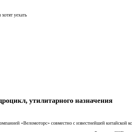
 хотят уехать
дроцикл, утилитарного назначения
й компанией «Веломоторс» совместно с известнейшей китайско