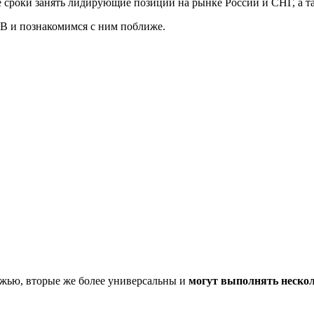
 сроки занять лидирующие позиции на рынке России и СНГ, а т
 B и познакомимся с ним поближе.
ожью, вторые же более универсальны и
могут выполнять нескол