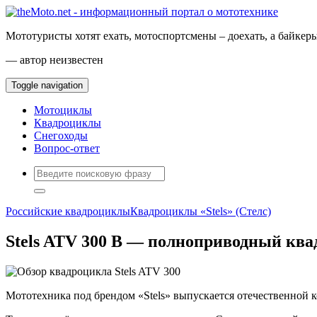
Мототуристы хотят ехать, мотоспортсмены – доехать, а байкеры
— автор неизвестен
Toggle navigation
Мотоциклы
Квадроциклы
Снегоходы
Вопрос-ответ
Российские квадроциклы
Квадроциклы «Stels» (Стелс)
Stels ATV 300 B — полноприводный ква
Мототехника под брендом «Stels» выпускается отечественно