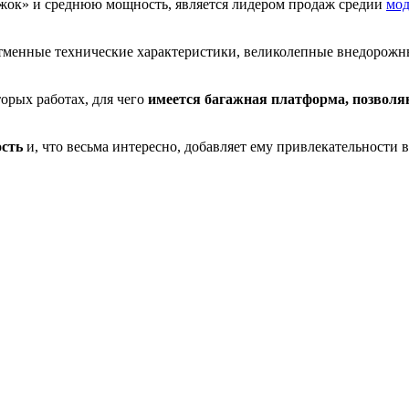
жок» и среднюю мощность, является лидером продаж средии
мод
енные технические характеристики, великолепные внедорожные
орых работах, для чего
имеется багажная платформа, позвол
ость
и, что весьма интересно, добавляет ему привлекательности 