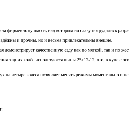
на фирменному шасси, над которым на славу потрудились разра
надёжны и прочны, но и весьма привлекательны внешне.
ая демонстрирует качественную езду как по мягкой, так и по же
ения задних колёс используются шины 25х12-12, что, в купе с 
вух на четыре колеса позволяет менять режимы моментально и н
т: