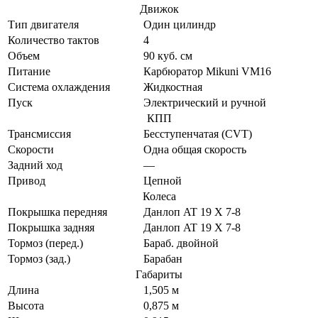
Движок
Тип двигателя
Один цилиндр
Количество тактов
4
Объем
90 куб. см
Питание
Карбюратор Mikuni VM16
Система охлаждения
Жидкостная
Пуск
Электрический и ручной
КПП
Трансмиссия
Бесступенчатая (CVT)
Скорости
Одна общая скорость
Задний ход
—
Привод
Цепной
Колеса
Покрышка передняя
Данлоп AT 19 X 7-8
Покрышка задняя
Данлоп AT 19 X 7-8
Тормоз (перед.)
Бараб. двойной
Тормоз (зад.)
Барабан
Габариты
Длина
1,505 м
Высота
0,875 м