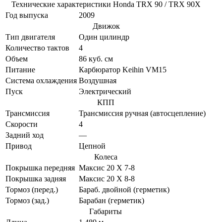
Технические характеристики Honda TRX 90 / TRX 90X
Год выпуска
2009
Движок
Тип двигателя
Один цилиндр
Количество тактов
4
Объем
86 куб. см
Питание
Карбюратор Keihin VM15
Система охлаждения
Воздушная
Пуск
Электрический
КПП
Трансмиссия
Трансмиссия ручная (автосцепление)
Скорости
4
Задний ход
—
Привод
Цепной
Колеса
Покрышка передняя
Максис 20 X 7-8
Покрышка задняя
Максис 20 X 8-8
Тормоз (перед.)
Бараб. двойной (герметик)
Тормоз (зад.)
Барабан (герметик)
Габариты