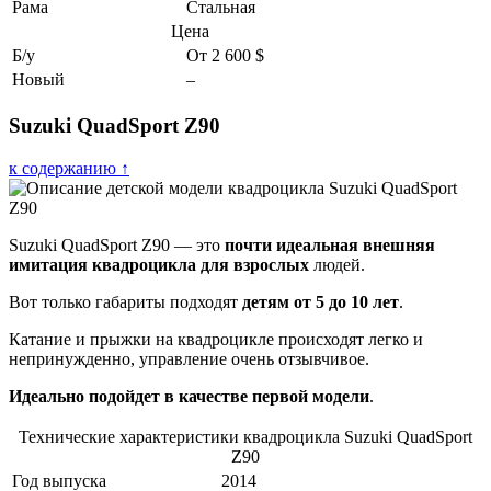
Рама
Стальная
Цена
Б/у
От 2 600 $
Новый
–
Suzuki QuadSport Z90
к содержанию ↑
Suzuki QuadSport Z90 — это
почти идеальная внешняя
имитация квадроцикла для взрослых
людей.
Вот только габариты подходят
детям от 5 до 10 лет
.
Катание и прыжки на квадроцикле происходят легко и
непринужденно, управление очень отзывчивое.
Идеально подойдет в качестве первой модели
.
Технические характеристики квадроцикла Suzuki QuadSport
Z90
Год выпуска
2014