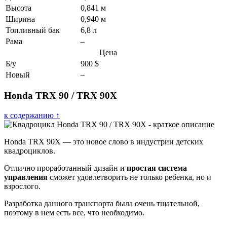
Высота
0,841 м
Ширина
0,940 м
Топливный бак
6,8 л
Рама
–
Цена
Б/у
900 $
Новый
–
Honda TRX 90 / TRX 90X
к содержанию ↑
Honda TRX 90X — это новое слово в индустрии детских
квадроциклов.
Отлично проработанный дизайн и
простая система
управления
сможет удовлетворить не только ребенка, но и
взрослого.
Разработка данного транспорта была очень тщательной,
поэтому в нем есть все, что необходимо.