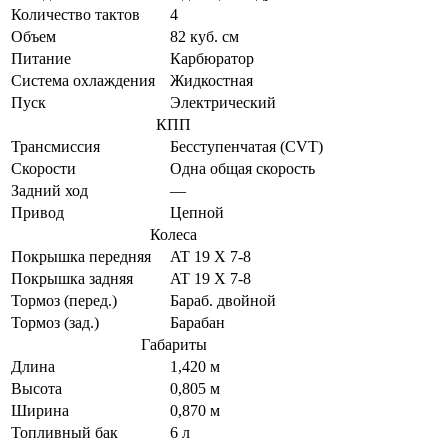
Количество тактов
4
Объем
82 куб. см
Питание
Карбюратор
Система охлаждения
Жидкостная
Пуск
Электрический
КПП
Трансмиссия
Бесступенчатая (CVT)
Скорости
Одна общая скорость
Задний ход
—
Привод
Цепной
Колеса
Покрышка передняя
AT 19 X 7-8
Покрышка задняя
AT 19 X 7-8
Тормоз (перед.)
Бараб. двойной
Тормоз (зад.)
Барабан
Габариты
Длина
1,420 м
Высота
0,805 м
Ширина
0,870 м
Топливный бак
6 л