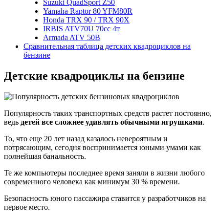
Suzuki QuadSport Z50
Yamaha Raptor 80 YFM80R
Honda TRX 90 / TRX 90X
IRBIS ATV70U 70cc 4т
Armada ATV 50B
Сравнительная таблица детских квадроциклов на
бензине
Детские квадроциклы на бензине
Популярность таких транспортных средств растет постоянно,
ведь
детей все сложнее удивлять обычными игрушками
.
То, что еще 20 лет назад казалось невероятным и
потрясающим, сегодня воспринимается юными умами как
полнейшая банальность.
Те же компьютеры последнее время заняли в жизни любого
современного человека как минимум 30 % времени.
Безопасность юного пассажира ставится у разработчиков на
первое место.