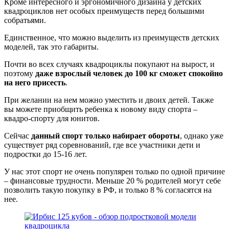
Кроме интересного и эргономичного дизайна у детских
квадроциклов нет особых преимуществ перед большими
собратьями.
Единственное, что можно выделить из преимуществ детских
моделей, так это габариты.
Почти во всех случаях квадроциклы покупают на вырост, и
поэтому
даже взрослый человек до 100 кг сможет спокойно
на него присесть
.
При желании на нем можно уместить и двоих детей. Также
вы можете приобщить ребенка к новому виду спорта –
квадро-спорту для юнитов.
Сейчас
данный спорт только набирает обороты
, однако уже
существует ряд соревнований, где все участники дети и
подростки до 15-16 лет.
У нас этот спорт не очень популярен только по одной причине
– финансовые трудности. Меньше 20 % родителей могут себе
позволить такую покупку в РФ, и только 8 % согласятся на
нее.