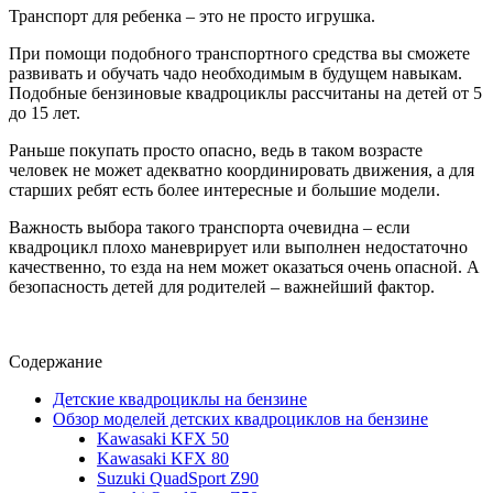
Транспорт для ребенка – это не просто игрушка.
При помощи подобного транспортного средства вы сможете
развивать и обучать чадо необходимым в будущем навыкам.
Подобные бензиновые квадроциклы рассчитаны на детей от 5
до 15 лет.
Раньше покупать просто опасно, ведь в таком возрасте
человек не может адекватно координировать движения, а для
старших ребят есть более интересные и большие модели.
Важность выбора такого транспорта очевидна – если
квадроцикл плохо маневрирует или выполнен недостаточно
качественно, то езда на нем может оказаться очень опасной. А
безопасность детей для родителей – важнейший фактор.
Содержание
Детские квадроциклы на бензине
Обзор моделей детских квадроциклов на бензине
Kawasaki KFX 50
Kawasaki KFX 80
Suzuki QuadSport Z90