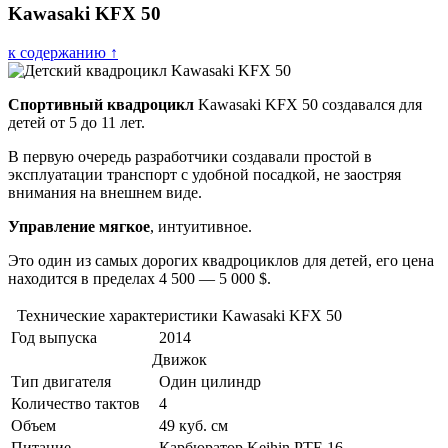
Kawasaki KFX 50
к содержанию ↑
Спортивный квадроцикл
Kawasaki KFX 50 создавался для
детей от 5 до 11 лет.
В первую очередь разработчики создавали простой в
эксплуатации транспорт с удобной посадкой, не заостряя
внимания на внешнем виде.
Управление мягкое
, интуитивное.
Это один из самых дорогих квадроциклов для детей, его цена
находится в пределах 4 500 — 5 000 $.
Технические характеристики Kawasaki KFX 50
Год выпуска
2014
Движок
Тип двигателя
Один цилиндр
Количество тактов
4
Объем
49 куб. см
Питание
Карбюратор Keihin PTE 16