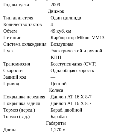
Год выпуска
2009
Движок
Тип двигателя
Один цилиндр
Количество тактов
4
Объем
49 куб. см
Питание
Карбюратор Mikuni VM13
Система охлаждения
Воздушная
Пуск
Электрический и ручной
КПП
Трансмиссия
Бесступенчатая (CVT)
Скорости
Одна общая скорость
Задний ход
—
Привод
Цепной
Колеса
Покрышка передняя
Данлоп AT 16 X 8-7
Покрышка задняя
Данлоп AT 16 X 8-7
Тормоз (перед.)
Бараб. двойной
Тормоз (зад.)
Барабан
Габариты
Длина
1,270 м