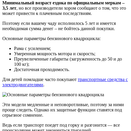
Минимальный возраст ездока по официальным меркам –
3,5 лет
, но все производители хором сообщают о том, что это
может привести к плачевным последствиям.
Поэтому если вашему чаду исполнилось 5 лет и имеется
необходимая сумма денег – не бойтесь данной покупки.
Основные параметры бензинового квадроцикла:
Рама с усилением;
Умеренная мощность мотора и скорость;
Преувеличенные габариты (загруженность до 50 и до
100 кг);
Достаточная проходимость.
Для детей помладше часто покупают
транспортные средства с
электродвигателями
.
Эти модели медленные и неповоротливые, поэтому за ними
проще следить. Однако их защитные функции ставятся под
серьезное сомнение.
Ведь если транспорт поедет под горку и разгонится — все
происходящее может закончиться трагедией.