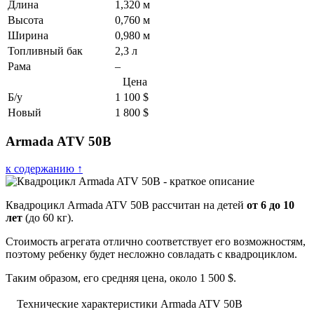
Длина
1,320 м
Высота
0,760 м
Ширина
0,980 м
Топливный бак
2,3 л
Рама
–
Цена
Б/у
1 100 $
Новый
1 800 $
Armada ATV 50B
к содержанию ↑
Квадроцикл Armada ATV 50B рассчитан на детей
от 6 до 10
лет
(до 60 кг).
Стоимость агрегата отлично соответствует его возможностям,
поэтому ребенку будет несложно совладать с квадроциклом.
Таким образом, его средняя цена, около 1 500 $.
Технические характеристики Armada ATV 50B