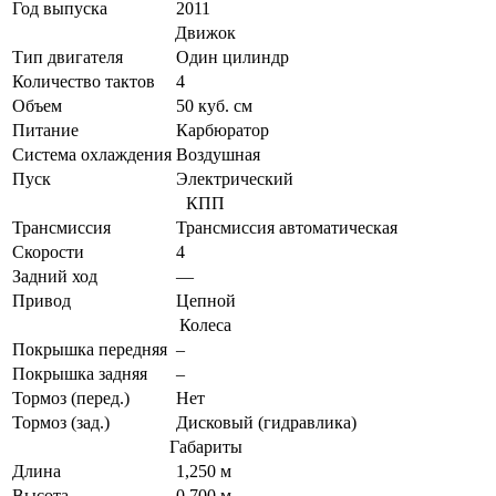
Год выпуска
2011
Движок
Тип двигателя
Один цилиндр
Количество тактов
4
Объем
50 куб. см
Питание
Карбюратор
Система охлаждения
Воздушная
Пуск
Электрический
КПП
Трансмиссия
Трансмиссия автоматическая
Скорости
4
Задний ход
—
Привод
Цепной
Колеса
Покрышка передняя
–
Покрышка задняя
–
Тормоз (перед.)
Нет
Тормоз (зад.)
Дисковый (гидравлика)
Габариты
Длина
1,250 м
Высота
0,700 м