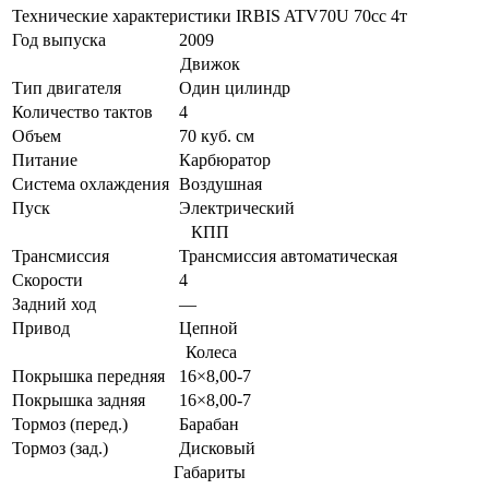
Технические характеристики IRBIS ATV70U 70cc 4т
Год выпуска
2009
Движок
Тип двигателя
Один цилиндр
Количество тактов
4
Объем
70 куб. см
Питание
Карбюратор
Система охлаждения
Воздушная
Пуск
Электрический
КПП
Трансмиссия
Трансмиссия автоматическая
Скорости
4
Задний ход
—
Привод
Цепной
Колеса
Покрышка передняя
16×8,00-7
Покрышка задняя
16×8,00-7
Тормоз (перед.)
Барабан
Тормоз (зад.)
Дисковый
Габариты