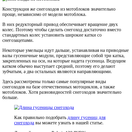
Конструкция же снегоходов из мотоблоков значительно
проще, независимо от модели мотоблока.
В них редукторный привод обеспечивает вращение двух
колес. Поэтому чтобы сделать снегоход достаточно вместо
стандартных колес установить широкие катки со
снегозацепами.
Некоторые умельцы идут дальше, устанавливая на приводные
валы гусеничные модули, представляющие собой три катка,
закрепленных на оси, на которые надета гусеница. Ведущим
катком обычно выступает средний, поэтому его делают
зубчатым, а два остальных являются направляющими.
Здесь рассмотрены только самые популярные виды
снегоходов на базе отечественных мотоциклов, а также
мотоблоков. Хотя разновидностей снегоходов значительно
больше.
Как правильно подобрать
длину гусениц для
снегохода
вы можете узнать в нашей статье.