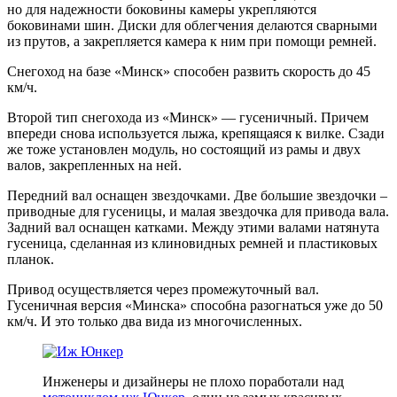
но для надежности боковины камеры укрепляются
боковинами шин. Диски для облегчения делаются сварными
из прутов, а закрепляется камера к ним при помощи ремней.
Cнегоход на базе «Минск» способен развить скорость до 45
км/ч.
Второй тип снегохода из «Минск» — гусеничный. Причем
впереди снова используется лыжа, крепящаяся к вилке. Сзади
же тоже установлен модуль, но состоящий из рамы и двух
валов, закрепленных на ней.
Передний вал оснащен звездочками. Две большие звездочки –
приводные для гусеницы, и малая звездочка для привода вала.
Задний вал оснащен катками. Между этими валами натянута
гусеница, сделанная из клиновидных ремней и пластиковых
планок.
Привод осуществляется через промежуточный вал.
Гусеничная версия «Минска» способна разогнаться уже до 50
км/ч. И это только два вида из многочисленных.
Инженеры и дизайнеры не плохо поработали над