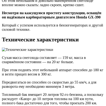
Об этом небольшом и довольно маневренном снегоходе
вполне можно сказать: ладно скроен, крепко сшит.
Несмотря на кажущуюся простоту конструкции, оснащён
он надёжным карбюраторным двигателем Honda GX-390
Который с успехом используется в бензогенераторах и другой
силовой технике.
Технические характеристики
Сухая масса снегохода составляет — 159 кг, масса в
снаряжённом состоянии — на 20 кг больше.
При этом поднять этот небольшой аппарат способен до 180 кг
и везти прицеп весом в 300 кг.
Передвигаться он способен со скоростью до 55 км/ч, а для
разворота ему необходимо минимум 3 метра.
Топливный бак вмещает 20 литров 92-го бензина, а поскольку
расходует «Каюр» до 10 литров топлива на 100 км пути,
полного бака достаточно для того, чтобы проехать 200 км.