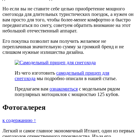
Но если вы не ставите себе целью приобретение мощного
снегохода для длительных туристических поездок, а нужен он
вам просто для того, чтобы более-менее комфортно и быстро
передвигаться по снегу, советуем обратить внимание на этот
небольшой отечественный аппарат.
Его покупка позволит вам получить желаемое не
переплачивая значительную сумму за громкий бренд и не
слишком нужные излишества дизайна.
Из чего изготовить
самодельный прицеп для
снегохода
мы подробно описали в нашей статье.
Предлагаем вам
ознакомиться
с модельным рядом
популярных мотоциклов с мощностью 125 кубов.
Фотогалерея
к содержанию ↑
Легкий и самое главное экономичный Итлант, один из первых
снегоходов отечественного производства. Из-за его