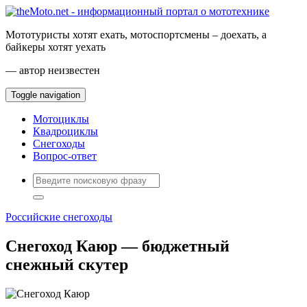
Мототуристы хотят ехать, мотоспортсмены – доехать, а
байкеры хотят уехать
— автор неизвестен
Toggle navigation
Мотоциклы
Квадроциклы
Снегоходы
Вопрос-ответ
Российские снегоходы
Снегоход Каюр — бюджетный
снежный скутер