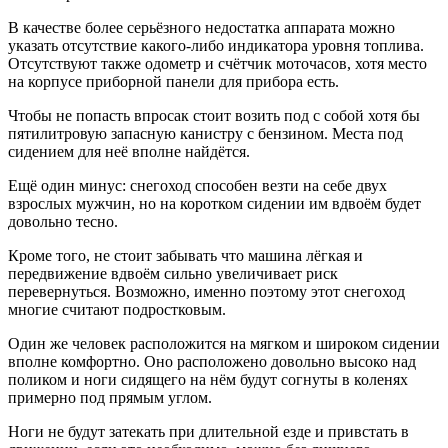
В качестве более серьёзного недостатка аппарата можно
указать отсутствие какого-либо индикатора уровня топлива.
Отсутствуют также одометр и счётчик моточасов, хотя место
на корпусе приборной панели для прибора есть.
Чтобы не попасть впросак стоит возить под с собой хотя бы
пятилитровую запасную канистру с бензином. Места под
сидением для неё вполне найдётся.
Ещё один минус: снегоход способен везти на себе двух
взрослых мужчин, но на коротком сидении им вдвоём будет
довольно тесно.
Кроме того, не стоит забывать что машина лёгкая и
передвижение вдвоём сильно увеличивает риск
перевернуться. Возможно, именно поэтому этот снегоход
многие считают подростковым.
Один же человек расположится на мягком и широком сидении
вполне комфортно. Оно расположено довольно высоко над
поликом и ноги сидящего на нём будут согнуты в коленях
примерно под прямым углом.
Ноги не будут затекать при длительной езде и привстать в