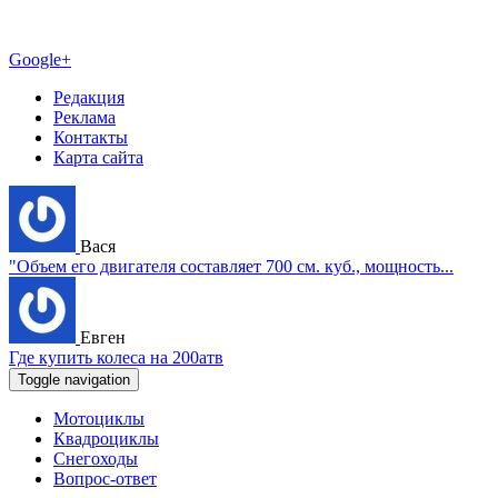
Google+
Редакция
Реклама
Контакты
Карта сайта
Вася
"Объем его двигателя составляет 700 см. куб., мощность...
Евген
Где купить колеса на 200атв
Toggle navigation
Мотоциклы
Квадроциклы
Снегоходы
Вопрос-ответ