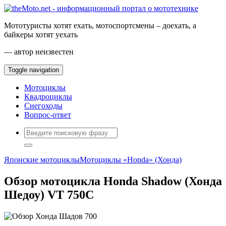
Мототуристы хотят ехать, мотоспортсмены – доехать, а
байкеры хотят уехать
— автор неизвестен
Toggle navigation
Мотоциклы
Квадроциклы
Снегоходы
Вопрос-ответ
Японские мотоциклы
Мотоциклы «Honda» (Хонда)
Обзор мотоцикла Honda Shadow (Хонда
Шедоу) VT 750C