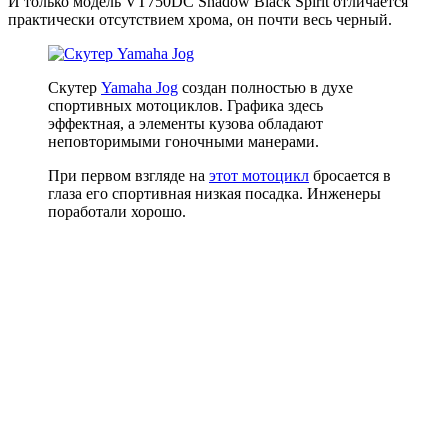
И только модель VT750DC Shadow Black Spirit отличается
практически отсутствием хрома, он почти весь черный.
Скутер
Yamaha Jog
создан полностью в духе
спортивных мотоциклов. Графика здесь
эффектная, а элементы кузова обладают
неповторимыми гоночными манерами.
При первом взгляде на
этот мотоцикл
бросается в
глаза его спортивная низкая посадка. Инженеры
поработали хорошо.