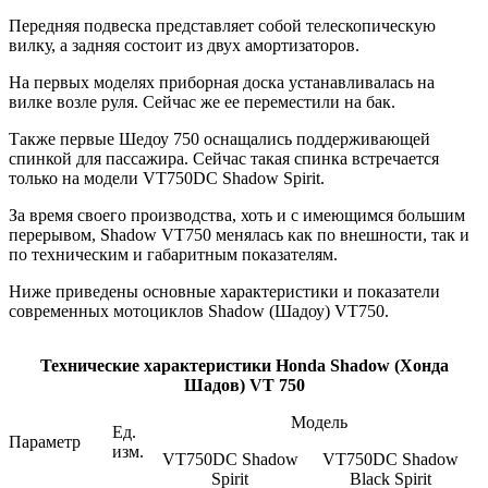
Передняя подвеска представляет собой телескопическую
вилку, а задняя состоит из двух амортизаторов.
На первых моделях приборная доска устанавливалась на
вилке возле руля. Сейчас же ее переместили на бак.
Также первые Шедоу 750 оснащались поддерживающей
спинкой для пассажира. Сейчас такая спинка встречается
только на модели VT750DC Shadow Spirit.
За время своего производства, хоть и с имеющимся большим
перерывом, Shadow VT750 менялась как по внешности, так и
по техническим и габаритным показателям.
Ниже приведены основные характеристики и показатели
современных мотоциклов Shadow (Шадоу) VT750.
Технические характеристики Honda Shadow (Хонда
Шадов) VT 750
Модель
Ед.
Параметр
изм.
VT750DC Shadow
VT750DC Shadow
Spirit
Black Spirit