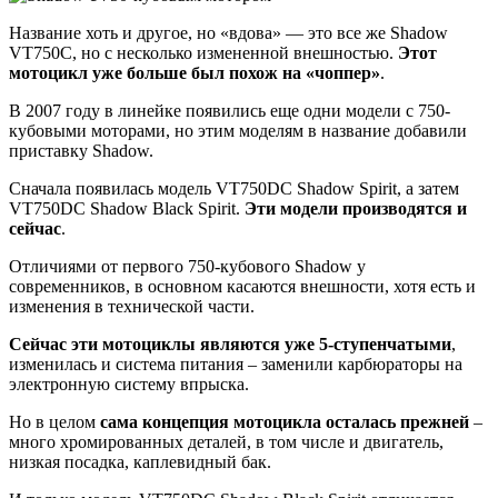
Название хоть и другое, но «вдова» — это все же Shadow
VT750C, но с несколько измененной внешностью.
Этот
мотоцикл уже больше был похож на «чоппер»
.
В 2007 году в линейке появились еще одни модели с 750-
кубовыми моторами, но этим моделям в название добавили
приставку Shadow.
Сначала появилась модель VT750DC Shadow Spirit, а затем
VT750DC Shadow Black Spirit.
Эти модели производятся и
сейчас
.
Отличиями от первого 750-кубового Shadow у
современников, в основном касаются внешности, хотя есть и
изменения в технической части.
Сейчас эти мотоциклы являются уже 5-ступенчатыми
,
изменилась и система питания – заменили карбюраторы на
электронную систему впрыска.
Но в целом
сама концепция мотоцикла осталась прежней
–
много хромированных деталей, в том числе и двигатель,
низкая посадка, каплевидный бак.