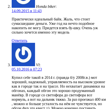
Honda biker
:
14.09.2015 в 11:43
Практически идеальный байк. Жаль, что стоит
сумасшедшие деньги. Уже год на нечто подобное
накопить не могу. Придется взять бу-шку. Очень уж
сильно хочется именно эту модель
Ответить
Vl
:
05.10.2016 в 07:23
Купил себе такой в 2014 г. (правда б/у 2008г.в.) мот
хороший, надежный, управляемость на высоком уровне
как в городе так и на трассе. Но нехватает динамики на
обгонах, каждый обгон это хорошо продуманный
манёвр. В городе со светофора до светофора все
нормуль, а вот на дальняк тяжко. За раз проезжал 400 км
, можно и больше усталость на нём не чувствуется, но
обгон фур это квест =). Можно конечно поставить