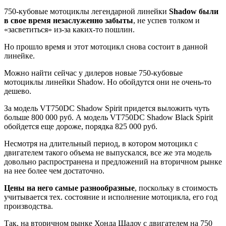
750-кубовые мотоциклы легендарной линейки
Shadow были
в свое время незаслуженно забыты
, не успев толком и
«засветиться» из-за каких-то пошлин.
Но прошло время и этот мотоцикл снова состоит в данной
линейке.
Можно найти сейчас у дилеров новые 750-кубовые
мотоциклы линейки Shadow. Но обойдутся они не очень-то
дешево.
За модель VT750DC Shadow Spirit придется выложить чуть
больше 800 000 руб. А модель VT750DC Shadow Black Spirit
обойдется еще дороже, порядка 825 000 руб.
Несмотря на длительный период, в котором мотоцикл с
двигателем такого объема не выпускался, все же эта модель
довольно распространена и предложений на вторичном рынке
на нее более чем достаточно.
Цены на него самые разнообразные
, поскольку в стоимость
учитывается тех. состояние и исполнение мотоцикла, его год
производства.
Так, на вторичном рынке Хонда Шадоу с двигателем на 750