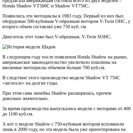
предлагала американцам состояла всего из двух моделей –
Honda Shadow VT500C и Shadow VT750C.
Появились эти мотоциклы в 1983 году. Первый из них был
оборудован 500-кубовым V-образным мотором V-Twin OHC, у
второго объем составлял уже 750 куб. см.
Двигатель этот тоже был V-образным, V-Twin SOHC.
В следующем году после появления Honda Shadow на рынке,
американское законодательство увеличило пошлины на
ввозимые мотоциклы объемом больше 700 куб.см.
В следствие этого производство модели Shadow VT 750C
«заглохло» на долгие годы.
При этом сама линейка Shadow расширялась, причем
довольно значительно.
За время производства выпускались модели с моторами от 400
до 1100 куб.см.
А вот о модели Shadow с 750-кубовым мотором вспомнили
лишь в 2000 году, но эта модель была уже ориентирована на