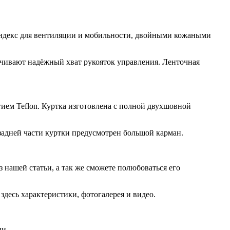
ндекс для вентиляции и мобильности, двойными кожаными
печивают надёжный хват рукояток управления. Ленточная
ем Teflon. Куртка изготовлена с полной двухшовной
задней части куртки предусмотрен большой карман.
з нашей статьи, а так же сможете полюбоваться его
здесь характеристики, фотогалерея и видео.
ии.