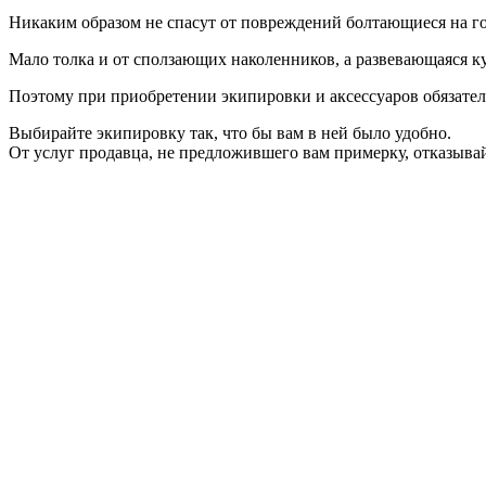
Никаким образом не спасут от повреждений болтающиеся на го
Мало толка и от сползающих наколенников, а развевающаяся ку
Поэтому при приобретении экипировки и аксессуаров обязател
Выбирайте экипировку так, что бы вам в ней было удобно.
От услуг продавца, не предложившего вам примерку, отказывайт