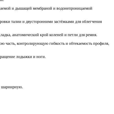
аемой и дышащей мембраной и водонепроницаемой
ировки талии и двусторонними застёжками для облегчения
адка, анатомический крой коленей и петли для ремня.
юю часть, контролирующую гибкость и обтекаемость профиля,
вращение лодыжки и ноги.
за шарнирную.