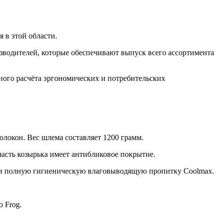
 в этой области.
одителей, которые обеспечивают выпуск всего ассортимента
ного расчёта эргономических и потребительских
локон. Вес шлема составляет 1200 грамм.
асть козырька имеет антибликовое покрытие.
ёк и полную гигиеническую влаговыводящую пропитку Coolmax.
 Frog.