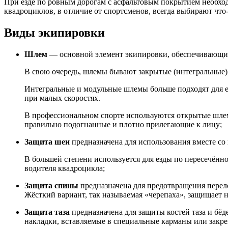
При езде по ровным дорогам с асфальтовым покрытием необход
квадроциклов, в отличие от спортсменов, всегда выбирают что-
Виды экипировки
Шлем
— основной элемент экипировки, обеспечивающий
В свою очередь, шлемы бывают закрытые (интегральные)
Интегральные и модульные шлемы больше подходят для е
при малых скоростях.
В профессиональном спорте используются открытые шлемы
правильно подогнанные и плотно прилегающие к лицу;
Защита шеи
предназначена для использования вместе с
В большей степени используется для езды по пересечённо
водителя квадроцикла;
Защита спины
предназначена для предотвращения перело
Жёсткий вариант, так называемая «черепаха», защищает н
Защита таза
предназначена для защиты костей таза и бё
накладки, вставляемые в специальные карманы или закр