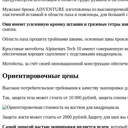
Мужские брюки ADVENTURE изготовлены из высокопрочной в
эластичной вставкой в области паха и поясницы, для большей
Они имеют усиленную кромку штанин и грязевые гетры вн
снятия.
Область паха прошита тройными швами, основные швы проклеен
Кроссовые мотоботы Alpinestars Tech 10 имеют совершенную 
обеспечивая хорошее сцепление с подставками квадроцикла.
Мотоботы, за счёт своей инновационной конструкции обеспеч
Ориентировочные цены
Высокие потребительские требования к качеству экипировки 
Так, защита тела может стоить от 10 000 рублей, защита спины 
Защита локтя может стоить от 2000 рублей.Защиту для шеи вы 
Самой дорогой частью экипировки является шлем
, который