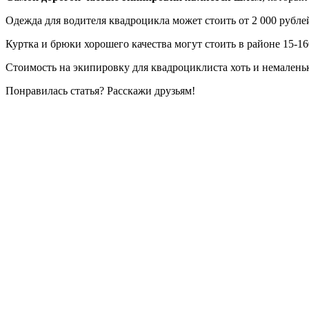
Одежда для водителя квадроцикла может стоить от 2 000 рублей 
Куртка и брюки хорошего качества могут стоить в районе 15-16
Стоимость на экипировку для квадроциклиста хоть и немаленьк
Понравилась статья? Расскажи друзьям!