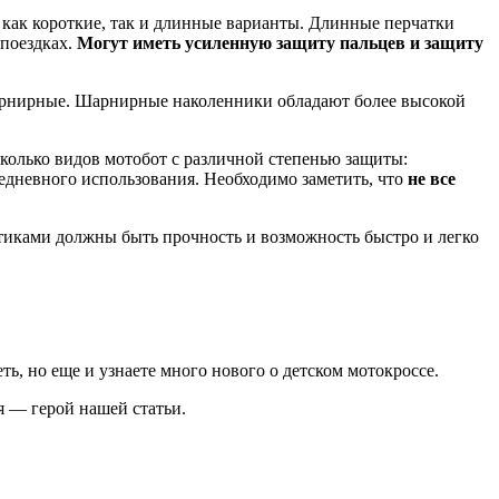
я как короткие, так и длинные варианты. Длинные перчатки
поездках.
Могут иметь усиленную защиту пальцев и защиту
шарнирные. Шарнирные наколенники обладают более высокой
колько видов мотобот с различной степенью защиты:
седневного использования. Необходимо заметить, что
не все
тиками должны быть прочность и возможность быстро и легко
ть, но еще и узнаете много нового о детском мотокроссе.
 — герой нашей статьи.