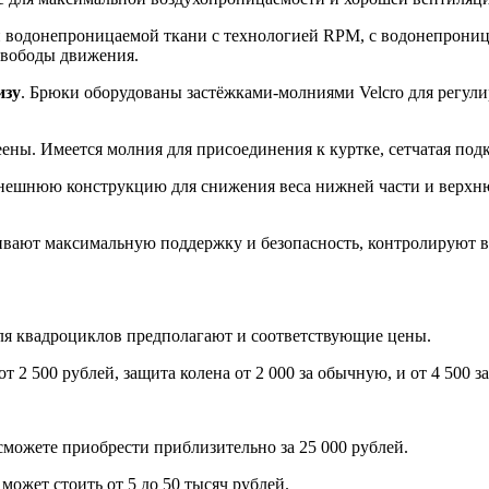
одонепроницаемой ткани с технологией RPM, с водонепрониц
 свободы движения.
изу
. Брюки оборудованы застёжками-молниями Velcro для регул
ы. Имеется молния для присоединения к куртке, сетчатая подкл
внешнюю конструкцию для снижения веса нижней части и верхн
ивают максимальную поддержку и безопасность, контролируют 
для квадроциклов предполагают и соответствующие цены.
от 2 500 рублей, защита колена от 2 000 за обычную, и от 4 500 
сможете приобрести приблизительно за 25 000 рублей.
 может стоить от 5 до 50 тысяч рублей.